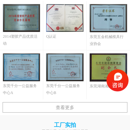
2014塑胶产品优质活
Q认证
东莞五金机械模具行
动
业协会
东莞千分一公益服务
东莞千分一公益服务
东莞湖南湘潭商会
中心A
中心B
查看更多
工厂实拍