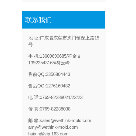
联系我们
地 址:广东省东莞市虎门镇深上路19
号
手 机:13609690685/符金文
13922543165/符云峰
售前QQ:2356804443
售后QQ:1276160482
电 话:0769-82288021/22/23
传 真:0769-82288038
邮 箱:sales@wethink-mold.com
amy@wethink-mold.com
huixin@vip.163.com