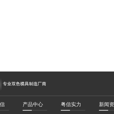
信
产品中心
粤信实力
新闻