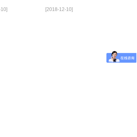
-10]
[2018-12-10]