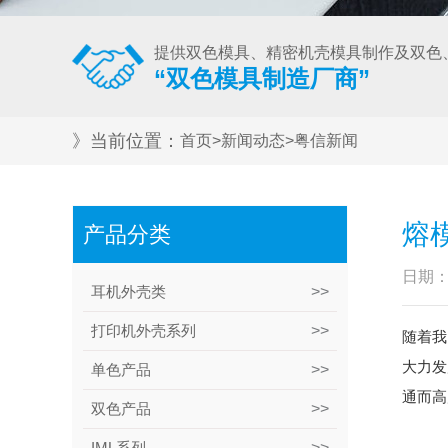
提供双色模具、精密机壳模具制作及双色
“双色模具制造厂商”
》当前位置：
首页
>
新闻动态
>
粤信新闻
熔
产品分类
日期：
耳机外壳类
打印机外壳系列
随着我
大力发
单色产品
通而高
双色产品
IML系列