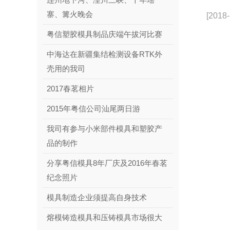
寨、篝火晚会
[2018-
粤信塑胶模具制品庆端午拔河比赛
中海达在新疆集结检测设备RTK外
壳用的我司
2017春茗相片
2015年粤信公司汕尾两日游
我司有参与小米部件模具和塑胶产
品的制作
分享粤信模具8年厂庆及2016年春茗
纪念照片
模具制造企业须提高自身技术
熔模铸造模具和压铸模具市场很大