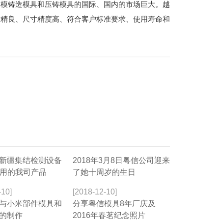
熔模铸造模具和压铸模具的国际、国内的市场巨大。越
作精良、尺寸精度高、符合客户标准要求、使用寿命和
新疆集结检测设备
2018年3月8日粤信公司迎来
壳用的我司产品
了她十周岁的生日
-10]
[2018-12-10]
与小米部件模具和
分享粤信模具8年厂庆及
的制作
2016年春茗纪念照片