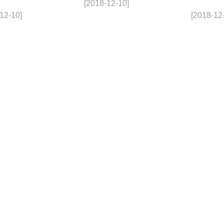
[2018-12-10]
12-10]
[2018-12